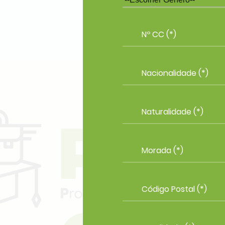
Genero (*)