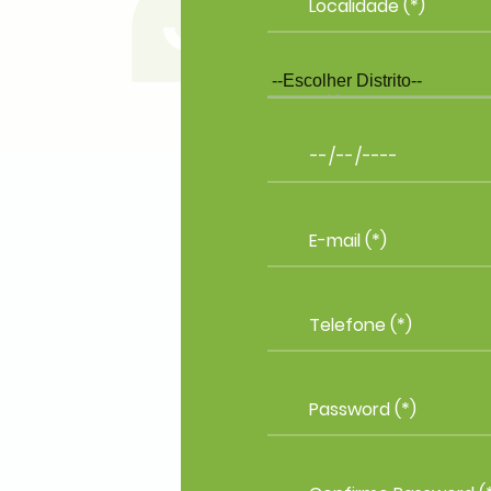
Distrito (*)